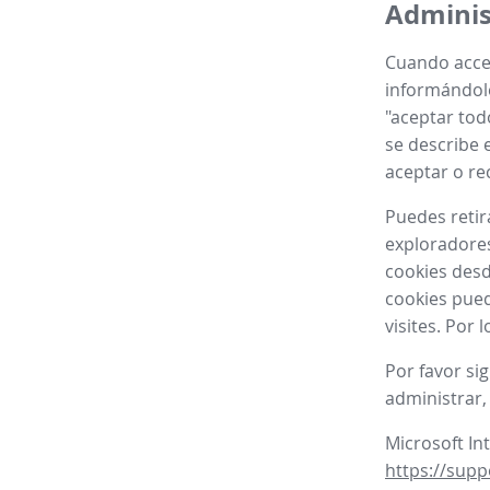
Adminis
Cuando acced
informándole
"aceptar tod
se describe e
aceptar o re
Puedes retir
exploradores
cookies desd
cookies pued
visites. Por
Por favor si
administrar,
Microsoft In
https://supp