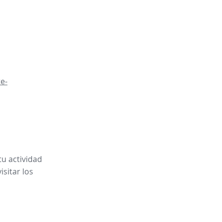
e-
tu actividad
sitar los