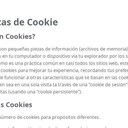
cas de Cookie
n Cookies?
son pequeñas piezas de información (archivos de memoria)
en tu computador o dispositivo vía tu explorador por los s
como es una práctica común en casí todos los sitios web, este
cookies para mejorar tu experiencia, recordando tus prefe
e funcionar a otras características que se basan en las cooki
ien sea en una sola visita (a través de una "cookie de sesión"
itas (usando una "cookie persistente").
s Cookies
úmero de cookies para propósitos diferentes.