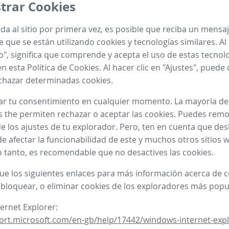
trar Cookies
a al sitio por primera vez, es posible que reciba un mensa
 que se están utilizando cookies y tecnologías similares. Al 
o", significa que comprende y acepta el uso de estas tecnol
n esta Política de Cookies. Al hacer clic en "Ajustes", puede
chazar determinadas cookies.
ar tu consentimiento en cualquier momento. La mayoría de
 the permiten rechazar o aceptar las cookies. Puedes remo
e los ajustes de tu explorador. Pero, ten en cuenta que desh
e afectar la funcionabilidad de este y muchos otros sitios 
 lo tanto, es recomendable que no desactives las cookies.
gue los siguientes enlaces para más información acerca de
 bloquear, o eliminar cookies de los exploradores más popu
ternet Explorer:
ort.microsoft.com/en-gb/help/17442/windows-internet-expl