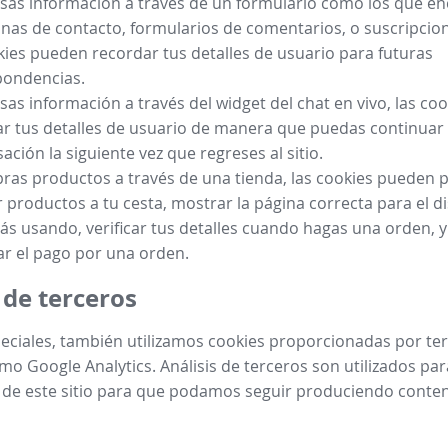
esas información a través de un formulario como los que e
inas de contacto, formularios de comentarios, o suscripcion
kies pueden recordar tus detalles de usuario para futuras
pondencias.
esas información a través del widget del chat en vivo, las c
r tus detalles de usuario de manera que puedas continuar 
ación la siguiente vez que regreses al sitio.
ras productos a través de una tienda, las cookies pueden p
 productos a tu cesta, mostrar la página correcta para el di
ás usando, verificar tus detalles cuando hagas una orden, 
r el pago por una orden.
 de terceros
eciales, también utilizamos cookies proporcionadas por te
mo Google Analytics. Análisis de terceros son utilizados par
 de este sitio para que podamos seguir produciendo conte